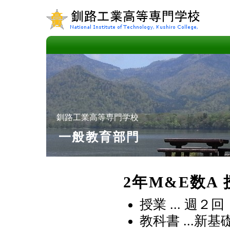
釧路工業高等専門学校
一般教育部門
2年M&E数A 
授業 ... 週
教科書 ...新