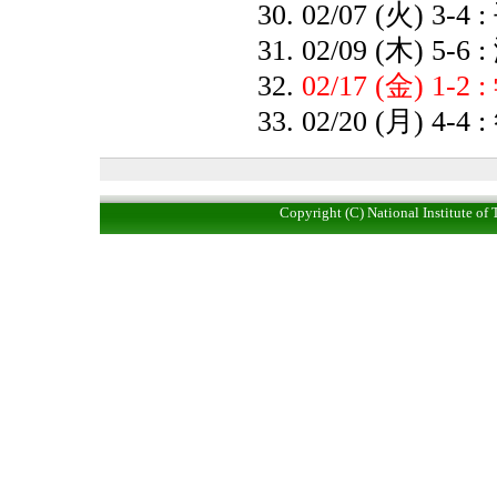
02/07 (火) 3-4 :
02/09 (木) 5-6 
02/17 (金) 1-
02/20 (月) 4-
Copyright (C) National Institute of