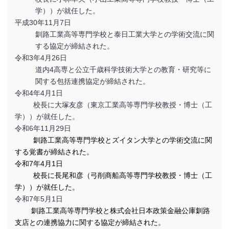
学））が就任した。
平成30年11月7日
釧路工業高等専門学校と泰日工業大学との学術交流に関
する協定が締結された。
令和3年4月26日
道内4高専と公立千歳科学技術大学との教育・研究等に
関する包括連携協定が締結された。
令和4年4月1日
校長に大塚友彦（東京工業高等専門学校教授・博士（工
学））が就任した。
令和6年11月29日
釧路工業高等専門学校とズイタン大学との学術交流に関
する覚書が締結された。
令和7年4月1日
校長に長尾和彦（弓削商船高等専門学校教授・博士（工
学））が就任した。
令和7年5月1日
釧路工業高等専門学校と株式会社日本政策金融公庫釧路
支店との連携協力に関する協定が締結された。