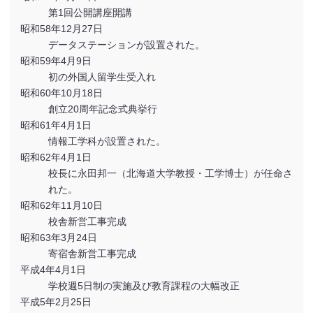
第1回公開講座開講
昭和58年12月27日
データステーションが設置された。
昭和59年4月9日
初の外国人留学生受入れ
昭和60年10月18日
創立20周年記念式典挙行
昭和61年4月1日
情報工学科が設置された。
昭和62年4月1日
校長に永田邦一（北海道大学教授・工学博士）が任命さ
れた。
昭和62年11月10日
校舎新営工事完成
昭和63年3月24日
寄宿舎新営工事完成
平成4年4月1日
学校週5日制の実施及び教育課程の大幅改正
平成5年2月25日