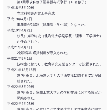
第1回専攻科修了証書授与式挙行（15名修了）
平成18年3月20日
専攻科校舎新営工事完成
平成19年4月1日
事務部が2課制（総務課・学生課）となった。
平成19年4月2日
校長に岸浪建史（北海道大学副学長・理事・工学博士）
が任命された。
平成21年4月1日
2段階学科選択制度が導入された。
平成21年8月1日
技術室に替わり，教育研究支援センターが設置された。
平成21年12月15日
道内4高専と北海道大学との学術交流に関する協定が締
結された。
平成22年3月29日
道内4高専と室蘭工業大学との学術交流に関する協定が
締結された。
平成22年4月23日
道内4高専と公立はこだて未来大学との学術交流に関す