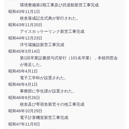
環境整備第2期工事及び武道館新営工事完成
昭和43年11月1日
校舎落成記念式典が挙行された。
昭和43年11月20日
アイスホッケーリンク新営工事完成
昭和44年12月23日
洋弓場施設新営工事完成
昭和45年3月14日
第1回卒業証書授与式挙行（101名卒業），本校同窓会
が発足した。
昭和45年4月1日
電子工学科が設置された。
昭和46年4月1日
事務部に学生課が設置された。
昭和46年8月26日
校舎及び寄宿舎新営その他工事完成
昭和46年10月29日
電子計算機室新営工事完成
昭和47年11月9日