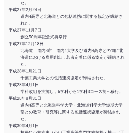
た。
平成27年2月24日
道内4高専と北海道との包括連携に関する協定が締結さ
れた。
平成27年11月7日
創立50周年記念式典挙行
平成27年12月18日
北海道，道内8市，道内4大学及び道内4高専との間に北
海道における雇用創出，若者定着に係る協定が締結され
た。
平成28年1月21日
千葉工業大学との包括連携協定が締結された。
平成28年4月1日
学科改組を実施し，5学科から1学科3コース制へ移行。
平成28年8月31日
道内4高専と北海道科学大学・北海道科学大学短期大学
部との教育・研究等に関する包括連携協定が締結され
た。
平成30年4月1日
校長に小林幸夫（小山工業高等専門学校教授・博士（工