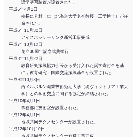
語学演習装置が設置された。
平成6年4月1日
校長に芳村 仁（北海道大学名誉教授・工学博士）が任
命された。
平成6年11月30日
アイスホッケーリンク新営工事完成
平成7年10月12日
創立30周年記念式典挙行
平成8年11月22日
教育研究振興協力会等から受け入れた奨学寄付金を基
に，教育研究・国際交流振興基金が設置された。
平成9年10月3日
西メルボルン職業技術短期大学（現ヴィクトリア工業大
学）との学術交流に関する協定が締結された。
平成10年4月1日
事務部に技術室が設置された。
平成12年4月1日
地域共同テクノセンターが設置された。
平成12年10月10日
地域共同テクノセンター新営工事完成