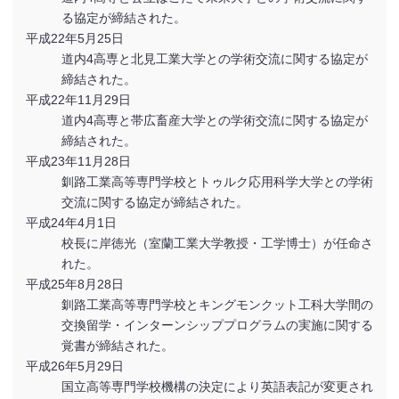
る協定が締結された。
平成22年5月25日
道内4高専と北見工業大学との学術交流に関する協定が
締結された。
平成22年11月29日
道内4高専と帯広畜産大学との学術交流に関する協定が
締結された。
平成23年11月28日
釧路工業高等専門学校とトゥルク応用科学大学との学術
交流に関する協定が締結された。
平成24年4月1日
校長に岸徳光（室蘭工業大学教授・工学博士）が任命さ
れた。
平成25年8月28日
釧路工業高等専門学校とキングモンクット工科大学間の
交換留学・インターンシッププログラムの実施に関する
覚書が締結された。
平成26年5月29日
国立高等専門学校機構の決定により英語表記が変更され