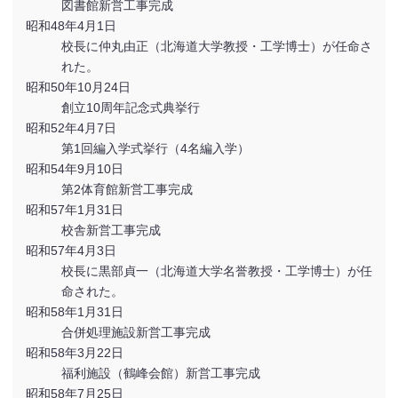
図書館新営工事完成
昭和48年4月1日
校長に仲丸由正（北海道大学教授・工学博士）が任命さ
れた。
昭和50年10月24日
創立10周年記念式典挙行
昭和52年4月7日
第1回編入学式挙行（4名編入学）
昭和54年9月10日
第2体育館新営工事完成
昭和57年1月31日
校舎新営工事完成
昭和57年4月3日
校長に黒部貞一（北海道大学名誉教授・工学博士）が任
命された。
昭和58年1月31日
合併処理施設新営工事完成
昭和58年3月22日
福利施設（鶴峰会館）新営工事完成
昭和58年7月25日