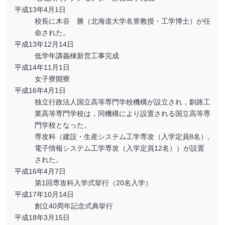
平成13年4月1日
校長に木谷 勝（北海道大学名誉教授・工学博士）が任
命された。
平成13年12月14日
低学年講義棟新営工事完成
平成14年11月1日
女子寮開寮
平成16年4月1日
独立行政法人国立高等専門学校機構が設立され，釧路工
業高等専門学校は，同機構により設置される国立高等専
門学校となった。
専攻科（建設・生産システム工学専攻（入学定員8名）,
電子情報システム工学専攻（入学定員12名））が設置
された。
平成16年4月7日
第1回専攻科入学式挙行（20名入学）
平成17年10月14日
創立40周年記念式典挙行
平成18年3月15日