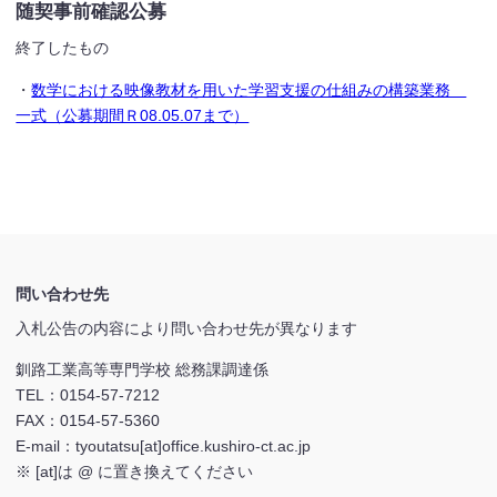
随契事前確認公募
終了したもの
・
数学における映像教材を用いた学習支援の仕組みの構築業務
一式（公募期間Ｒ08.05.07まで）
問い合わせ先
入札公告の内容により問い合わせ先が異なります
釧路工業高等専門学校 総務課調達係
TEL：0154-57-7212
FAX：0154-57-5360
E-mail：tyoutatsu[at]office.kushiro-ct.ac.jp
※ [at]は @ に置き換えてください