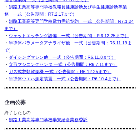
・
釧路工業高等専門学校教職員健康診断及び学生健康診断等業
務 一式（公告期間：R7.2.17まで）
・
釧路工業高等専門学校電力需給契約 一式（公告期間：R7.1.24
まで）
・
ウェットエッチング設備 一式（公告期間：Ｒ6.12.25まで）
・
半導体パラメータアナライザ他 一式（公告期間：R6.11.19ま
で）
・
ダイシングマシン他 一式（公告期間：R6.11.8まで）
・
立形マシニングセンタ 一式（公告期間：R6.7.11まで）
・
ガス式衣類乾燥機 一式（公告期間：R6.12.25まで）
・
半導体ウエハ測定装置 一式（公告期間：R6.10.4まで）
企画公募
終了したもの
・
釧路工業高等専門学校学寮給食業務委託