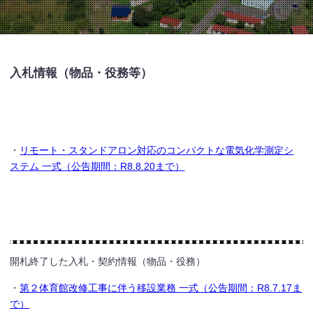
入札情報（物品・役務等）
・
リモート・スタンドアロン対応のコンパクトな電気化学測定シ
ステム 一式（公告期間：R8.8.20まで）
開札終了した入札・契約情報（物品・役務）
・
第２体育館改修工事に伴う移設業務 一式（公告期間：R8.7.17ま
で）