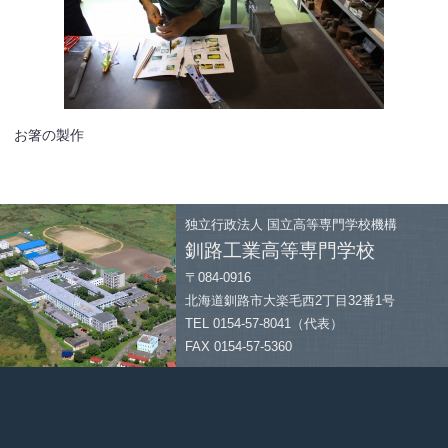
お箸の製作
独立行政法人
国立高等専門学校機構
釧路工業高等専門学校
〒084-0916
北海道釧路市大楽毛西2丁目32番1号
TEL 0154-57-8041（代表）
FAX 0154-57-5360