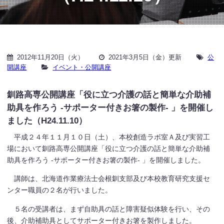
2012年11月20日（火）
2021年3月5日（金）更新
公
開講座
イベント・公開講座
釧路高専公開講座「役に立つ介護の話と簡単な介助補
助具を作ろう -サポーター付きお箸の製作- 」を開催し
ました（H24.11.10）
平成２４年１１月１０日（土）、本校創造ラボ室Ａ及び実習工
場において釧路高専公開講座「役に立つ介護の話と簡単な介助補
助具を作ろう -サポーター付きお箸の製作- 」を開催しました。
講師は、北海道作業療法士会根釧支部及び本校教育研究支援セ
ンター職員の２名が行いました。
５名の受講者は、まず自助具の話と障害疑似体験を行い、その
後、介助補助具としてサポーター付きお箸を製作しました。