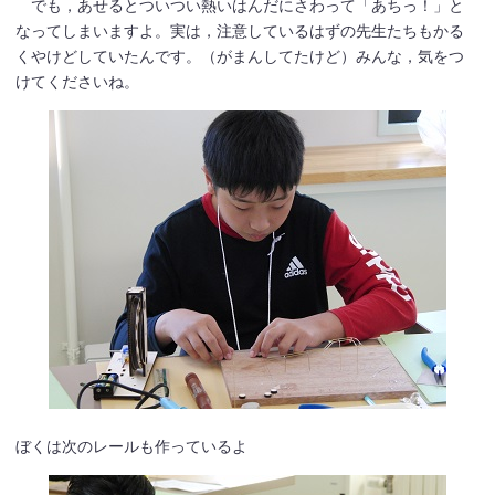
でも，あせるとついつい熱いはんだにさわって「あちっ！」と
なってしまいますよ。実は，注意しているはずの先生たちもかる
くやけどしていたんです。（がまんしてたけど）みんな，気をつ
けてくださいね。
ぼくは次のレールも作っているよ