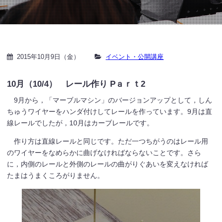
2015年10月9日（金）
イベント・公開講座
10月（10/4） レール作り Pａｒｔ2
9月から，「マーブルマシン」のバージョンアップとして，しん
ちゅうワイヤーをハンダ付けしてレールを作っています。9月は直
線レールでしたが，10月はカーブレールです。
作り方は直線レールと同じです。ただ一つちがうのはレール用
のワイヤーをなめらかに曲げなければならないことです。さら
に，内側のレールと外側のレールの曲がりぐあいを変えなければ
たまはうまくころがりません。