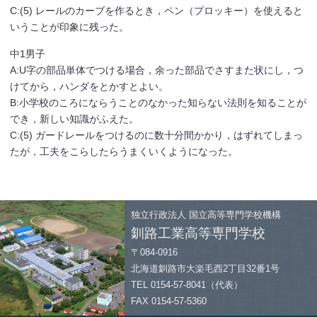
C:(5) レールのカーブを作るとき，ペン（プロッキー）を使えると
いうことが印象に残った。
中1男子
A:U字の部品単体でつける場合，余った部品でさすまた状にし，つ
けてから，ハンダをとかすとよい。
B:小学校のころにならうことのなかった知らない法則を知ることが
でき，新しい知識がふえた。
C:(5) ガードレールをつけるのに数十分間かかり，はずれてしまっ
たが，工夫をこらしたらうまくいくようになった。
独立行政法人
国立高等専門学校機構
釧路工業高等専門学校
〒084-0916
北海道釧路市大楽毛西2丁目32番1号
TEL 0154-57-8041（代表）
FAX 0154-57-5360