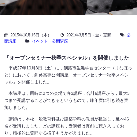
2015年10月15日（木）
2021年3月5日（金）更新
公
開講座
イベント・公開講座
「オープンセミナー秋季スペシャル」を開催しました
平成27年10月3日（土）に，釧路市生涯学習センター（まなぼっ
と）において，釧路高専公開講座「オープンセミナー秋季スペシ
ャル」を開催しました。
本講座は，同時に2つの会場で各3講座，合計6講座から，最大3
つまで受講することができるというもので，昨年度に引き続き実
施しました。
講師は，本校一般教育科及び建築学科の教員が担当し，延べ46
名が受講しました。どの講座も，受講者は真剣に聴き入ってお
り，積極的に質問する様子もうかがえました。