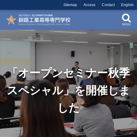
Sitemap
Access
Contact
English
MENU
「オープンセミナー秋季
スペシャル」を開催しま
した