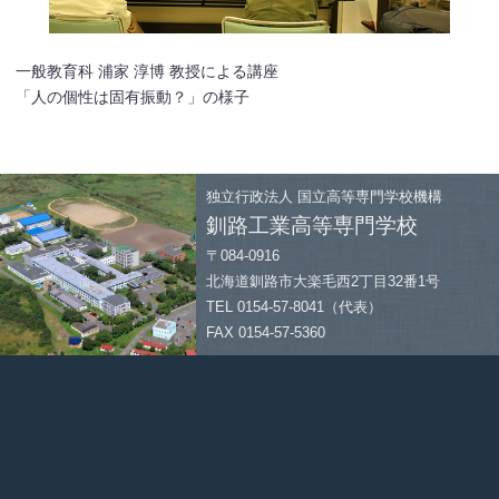
一般教育科 浦家 淳博 教授による講座
「人の個性は固有振動？」の様子
独立行政法人
国立高等専門学校機構
釧路工業高等専門学校
〒084-0916
北海道釧路市大楽毛西2丁目32番1号
TEL 0154-57-8041（代表）
FAX 0154-57-5360