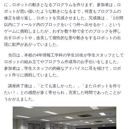
に，ロボットの動きとなるプログラムを作ります。参加者は，ロ
ボットが思い描いたような動きになるまで，何度もプログラムの
修正を繰り返し，ロボットを完成させました。完成後は，「1分間
以内にフィールド内のブロックをいくつ外へ出せるか！」という
ゲームに挑戦しましたが，わずか数十秒で全てのブロックを押し
出すロボットや，改良して個性的な形や動きをするロボットの出
現に歓声があがっていました。
当日は，本校の4年情報工学科の学生10名が学生スタッフとして
ロボットの組み立てやプログラム作成等のお手伝いをしました。
参加者は，学生スタッフの的確なアドバイスに耳を傾けて，ロボ
ット作りに挑戦していました。
講座終了後は，「とても楽しかった」，「またロボットを作り
たい！」との感想が多く寄せられ，充実した時間であったことが
うかがえました。