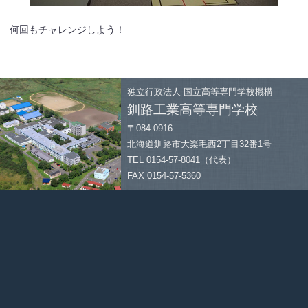
何回もチャレンジしよう！
独立行政法人
国立高等専門学校機構
釧路工業高等専門学校
〒084-0916
北海道釧路市大楽毛西2丁目32番1号
TEL 0154-57-8041（代表）
FAX 0154-57-5360