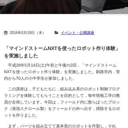
2016年5月19日（木）
イベント・公開講座
「マインドストームNXTを使ったロボット作り体験」
を実施しました
平成28年5月14日(土)午前と午後の2回，「マインドストーム
NXTを使ったロボット作り体験」を実施しました。釧路市内，管
内から70人の小中学生が参加しました。
この講座は，子どもたちに，組み込み系のロボット制御プログ
ラミングを体験してもらうことを目的として，毎年情報工学の教
員が企画しています。今回は，フィールド内に散らばったブロッ
ク（発泡スチロール製）をフィールドの外へ出す，掃除するロボ
ットを作りました。
まず，パーツを組み立てて基本形のロボットを作製し，それ