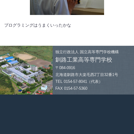
プログラミングはうまくいったかな
独立行政法人
国立高等専門学校機構
釧路工業高等専門学校
〒084-0916
北海道釧路市大楽毛西2丁目32番1号
TEL 0154-57-8041（代表）
FAX 0154-57-5360