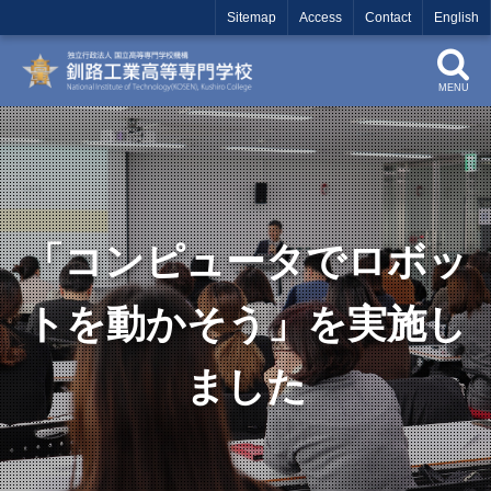
Sitemap
Access
Contact
English
MENU
「コンピュータでロボッ
トを動かそう」を実施し
ました