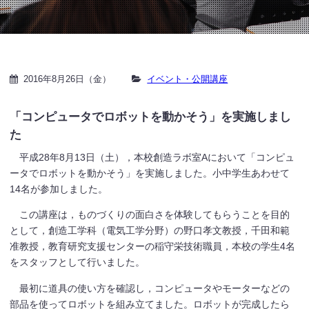
2016年8月26日（金）
イベント・公開講座
「コンピュータでロボットを動かそう」を実施しまし
た
平成28年8月13日（土），本校創造ラボ室Aにおいて「コンピュ
ータでロボットを動かそう」を実施しました。小中学生あわせて
14名が参加しました。
この講座は，ものづくりの面白さを体験してもらうことを目的
として，創造工学科（電気工学分野）の野口孝文教授，千田和範
准教授，教育研究支援センターの稲守栄技術職員，本校の学生4名
をスタッフとして行いました。
最初に道具の使い方を確認し，コンピュータやモーターなどの
部品を使ってロボットを組み立てました。ロボットが完成したら