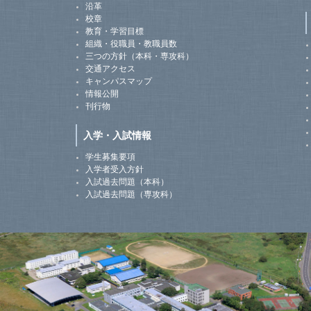
沿革
校章
教育・学習目標
組織・役職員・教職員数
三つの方針（本科・専攻科）
交通アクセス
キャンパスマップ
情報公開
刊行物
入学・入試情報
学生募集要項
入学者受入方針
入試過去問題（本科）
入試過去問題（専攻科）