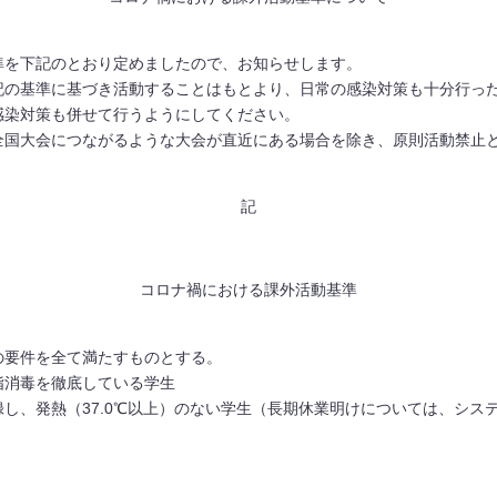
準を下記のとおり定めましたので、お知らせします。
記の基準に基づき活動することはもとより、日常の感染対策も十分行っ
感染対策も併せて行うようにしてください。
全国大会につながるような大会が直近にある場合を除き、原則活動禁止
記
コロナ禍における課外活動基準
の要件を全て満たすものとする。
指消毒を徹底している学生
し、発熱（37.0℃以上）のない学生（長期休業明けについては、シス