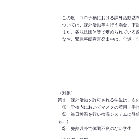
この度、コロナ禍における課外活動基
ついては、課外活動等を行う場合、下
また、各競技団体等で定められている
なお、緊急事態宣言発出中は、全道・
（対象）
第１ 課外活動を許可される学生は、次
① 学校内においてマスクの着用・手
② 毎日検温を行い検温システムに登録
る。）
③ 発熱以外で体調不良のない学生