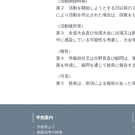
（活動開始時期）
第２ 活動を開始しようとする日以前の
により活動を停止された場合は、回復を
（活動後対策）
第３ 全道大会及び全国大会に出場又は
中に感染している可能性を考慮し、大会
（報告）
第４ 学級担任又は分野長及び顧問は、
面を作成し、顧問を通じて校長に報告す
（可否）
第５ 校長は、前項による報告があった
学校案内
学校長より
釧路高専の特徴