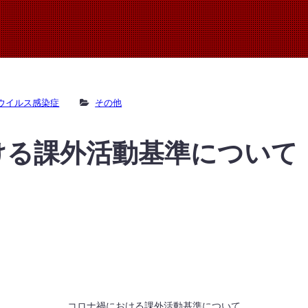
ウイルス感染症
その他
ける課外活動基準について
コロナ禍における課外活動基準について