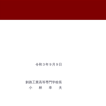
令和３年９月９日
釧路工業高等専門学校長
小 林 幸 夫