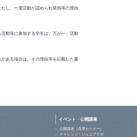
ただし、一度活動が認められ発熱等の理由
る活動等に参加する学生は、万が一、活動
生がある場合は、その理由等を記載した書
イベント・公開講座
公開講座（高専セミナー）
チャレンジ！ジュニアラボ