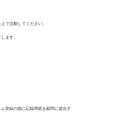
た上で活動してください。
とします。
テム登録の他に記録用紙を顧問に提出す