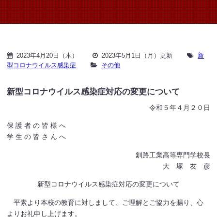
2023年4月20日（木）
2023年5月1日（月）更新
新
型コロナウイルス感染症
その他
新型コロナウイルス感染症対応の変更について
令和５年４月２０日
保 護 者 の 皆 様 へ
学 生 の 皆 さ ん へ
釧路工業高等専門学校長
大 塚 友 彦
新型コロナウイルス感染症対応の変更について
平素より本校の教育に対しまして、ご理解とご協力を賜り、心
よりお礼申し上げます。