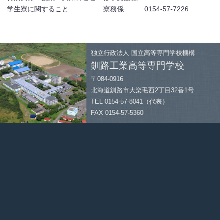
学生寮に関すること 寮務係 0154-57-7226
独立行政法人
国立高等専門学校機構
釧路工業高等専門学校
〒084-0916
北海道釧路市大楽毛西2丁目32番1号
TEL 0154-57-8041（代表）
FAX 0154-57-5360