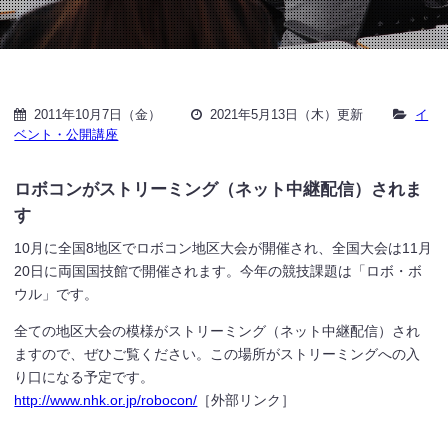
2011年10月7日（金）
2021年5月13日（木）更新
イ
ベント・公開講座
ロボコンがストリーミング（ネット中継配信）されま
す
10月に全国8地区でロボコン地区大会が開催され、全国大会は11月
20日に両国国技館で開催されます。今年の競技課題は「ロボ・ボ
ウル」です。
全ての地区大会の模様がストリーミング（ネット中継配信）され
ますので、ぜひご覧ください。この場所がストリーミングへの入
り口になる予定です。
http://www.nhk.or.jp/robocon/
［外部リンク］