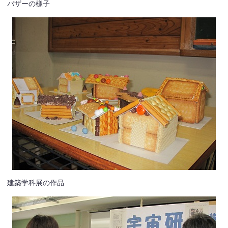
バザーの様子
建築学科展の作品