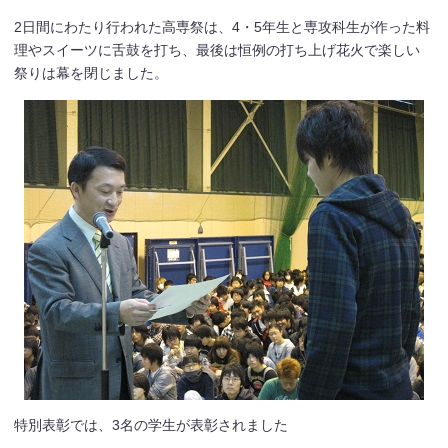
2日間にわたり行われた高専祭は、4・5年生と専攻科生が作った料
理やスイーツに舌鼓を打ち、最後は恒例の打ち上げ花火で楽しい
祭りは幕を閉じました。
特別表彰では、3名の学生が表彰されました