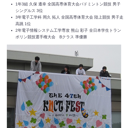
1年3組 久保 遵幸 全国高専体育大会バドミントン競技 男子
シングルス 3位
3年電子工学科 岡久 拓人 全国高専体育大会 陸上競技 男子走
高跳 1位
2年電子情報システム工学専攻 熊山 彩子 全日本学生トラン
ポリン競技選手権大会 Bクラス 準優勝