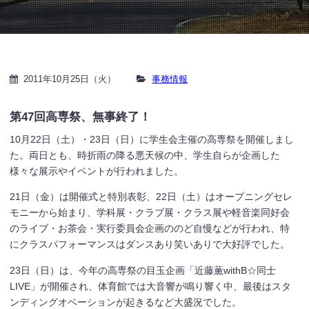
2011年10月25日（火）
事務情報
第47回高専祭、無事終了！
10月22日（土）・23日（日）に学生会主催の高専祭を開催しまし
た。両日とも、時折雨の降る悪天候の中、学生自らが企画した
様々な展示やイベントが行われました。
21日（金）は開催式と特別表彰、22日（土）はオープニングセレ
モニーから始まり、学科展・クラブ展・クラス展や軽音楽同好会
のライブ・お茶会・実行委員会企画ののど自慢などが行われ、特
にクラスパフォーマンスはダンスあり笑いありで大好評でした。
23日（日）は、今年の高専祭の目玉企画「近藤薫withB☆同士
LIVE」が開催され、体育館では大音響が鳴り響く中、最後はスタ
ンディングオベーションが起きるなど大盛況でした。