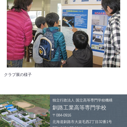
クラブ展の様子
独立行政法人
国立高等専門学校機構
釧路工業高等専門学校
〒084-0916
北海道釧路市大楽毛西2丁目32番1号