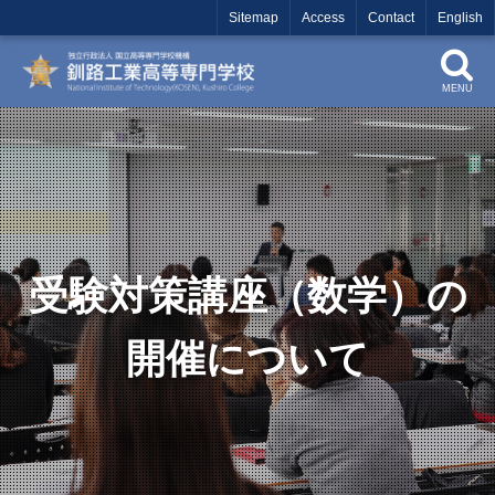
Sitemap
Access
Contact
English
MENU
受験対策講座（数学）の
開催について