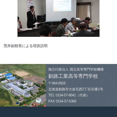
荒井副校長による現状説明
独立行政法人
国立高等専門学校機構
釧路工業高等専門学校
〒084-0916
北海道釧路市大楽毛西2丁目32番1号
TEL 0154-57-8041（代表）
FAX 0154-57-5360