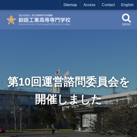
Sitemap
Access
Contact
English
MENU
第10回運営諮問委員会を
開催しました