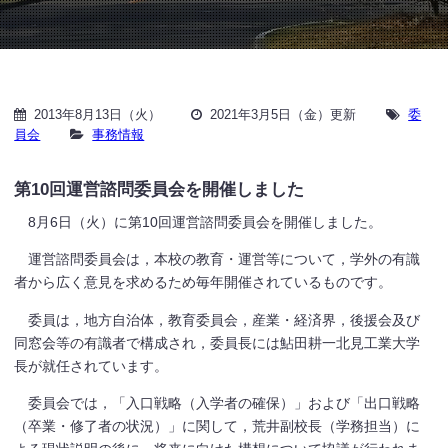
2013年8月13日（火）
2021年3月5日（金）更新
委
員会
事務情報
第10回運営諮問委員会を開催しました
8月6日（火）に第10回運営諮問委員会を開催しました。
運営諮問委員会は，本校の教育・運営等について，学外の有識
者から広く意見を求めるため毎年開催されているものです。
委員は，地方自治体，教育委員会，産業・経済界，後援会及び
同窓会等の有識者で構成され，委員長には鮎田耕一北見工業大学
長が就任されています。
委員会では，「入口戦略（入学者の確保）」および「出口戦略
（卒業・修了者の状況）」に関して，荒井副校長（学務担当）に