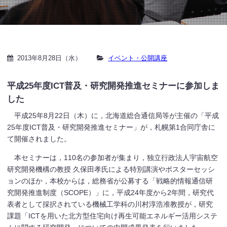
2013年8月28日（水）
イベント・公開講座
平成25年度ICT普及・研究開発推進セミナーに参加しま
した
平成25年8月22日（木）に，北海道総合通信局等が主催の「平成
25年度ICT普及・研究開発推進セミナー」が，札幌第1合同庁舎に
て開催されました。
本セミナーは，110名の参加者が集まり，独立行政法人宇宙航空
研究開発機構の教授 久保田孝氏による特別講演やポスターセッシ
ョンのほか，本校からは，総務省が公募する「戦略的情報通信研
究開発推進制度（SCOPE）」に，平成24年度から2年間，研究代
表者として採択されている機械工学科の川村淳浩准教授が，研究
課題「ICTを用いた北方型住宅向け再生可能エネルギー活用システ