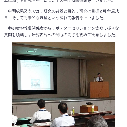
ムに関する研究開発」についての中間成果発表を行いました。
中間成果発表では，研究の背景と目的，研究の目標と昨年度成
果，そして将来的な展望という流れで報告を行いました。
参加者や報道関係者から，ポスターセッションを含めて様々な
質問を頂戴し，研究内容への関心の高さを改めて実感しました。