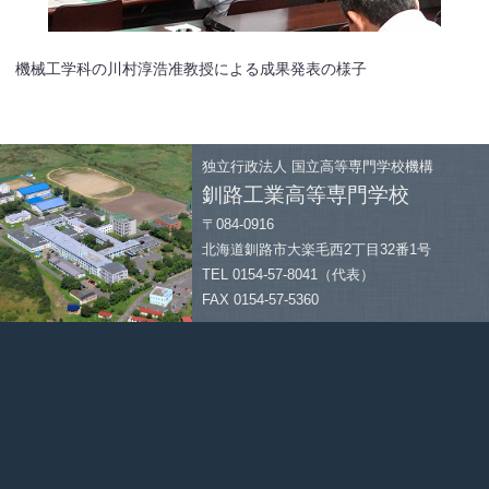
機械工学科の川村淳浩准教授による成果発表の様子
独立行政法人
国立高等専門学校機構
釧路工業高等専門学校
〒084-0916
北海道釧路市大楽毛西2丁目32番1号
TEL 0154-57-8041（代表）
FAX 0154-57-5360