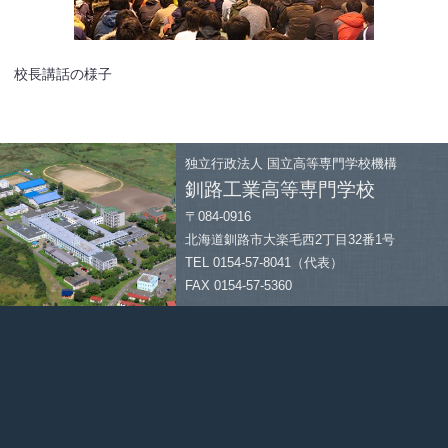
校長講話の様子
独立行政法人
国立高等専門学校機構
釧路工業高等専門学校
〒084-0916
北海道釧路市大楽毛西2丁目32番1号
TEL 0154-57-8041（代表）
FAX 0154-57-5360