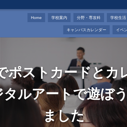
Home
学校案内
分野・専攻科
学校生活
キャンパスカレンダー
イベ
でポストカードとカ
ジタルアートで遊ぼ
ました