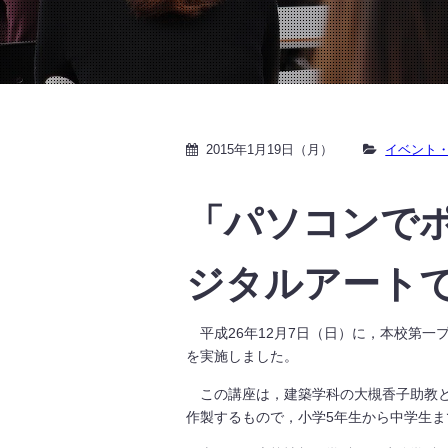
2015年1月19日（月）
イベント
「パソコンでポ
ジタルアート
平成26年12月7日（日）に，本校第一
を実施しました。
この講座は，建築学科の大槻香子助教と
作製するもので，小学5年生から中学生ま