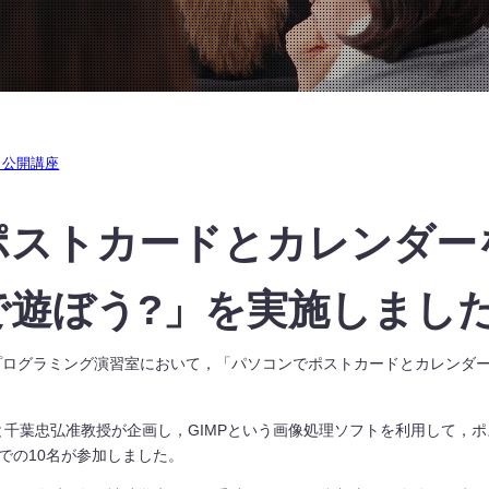
・公開講座
ストカードとカレンダーを
で遊ぼう?」を実施しまし
プログラミング演習室において，「パソコンでポストカードとカレンダー
千葉忠弘准教授が企画し，GIMPという画像処理ソフトを利用して，ポ
での10名が参加しました。