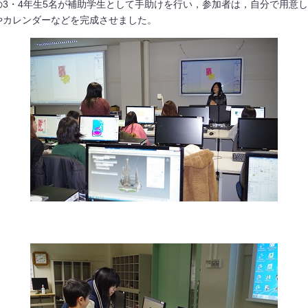
3・4年生5名が補助学生として手助けを行い，参加者は，自分で用意
やカレンダーなどを完成させました。