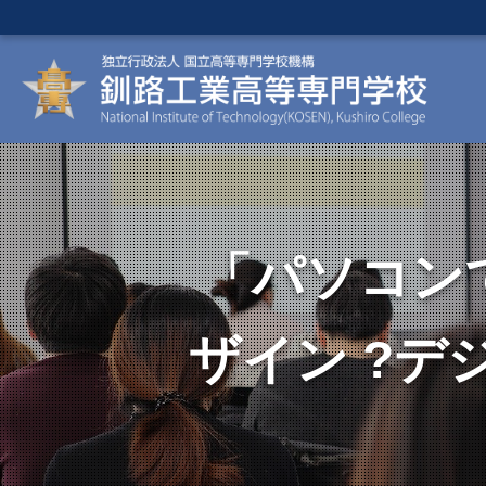
「パソコン
ザイン ?デ