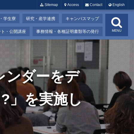
Sitemap
Access
Contact
English
・学生寮
研究・産学連携
キャンパスマップ
MENU
ント・公開講座
事務情報・各種証明書類等の発行
レンダーをデ
う?」を実施し