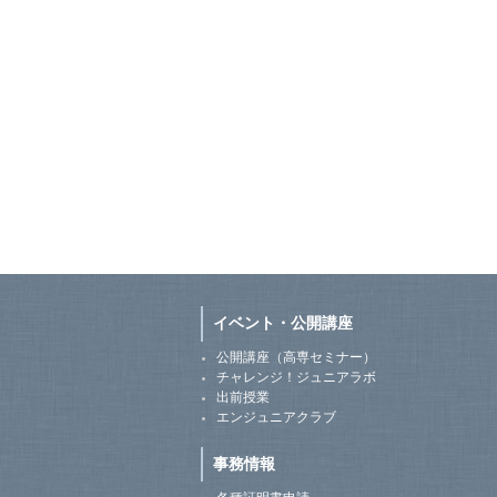
イベント・公開講座
公開講座（高専セミナー）
チャレンジ！ジュニアラボ
出前授業
エンジュニアクラブ
事務情報