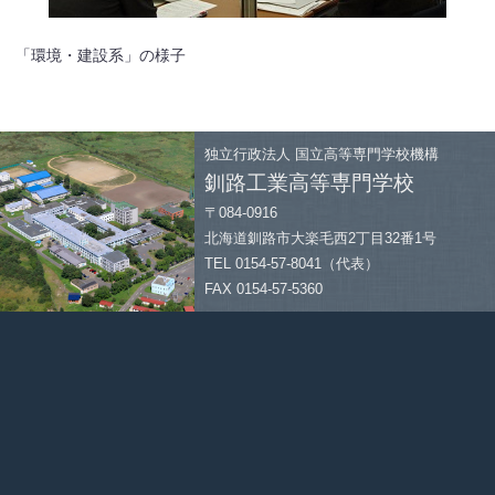
「環境・建設系」の様子
独立行政法人
国立高等専門学校機構
釧路工業高等専門学校
〒084-0916
北海道釧路市大楽毛西2丁目32番1号
TEL 0154-57-8041（代表）
FAX 0154-57-5360