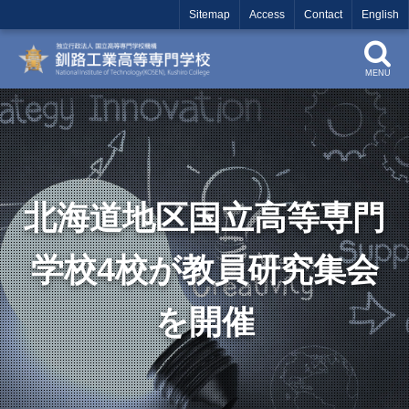
Sitemap
Access
Contact
English
MENU
北海道地区国立高等専門
学校4校が教員研究集会
を開催