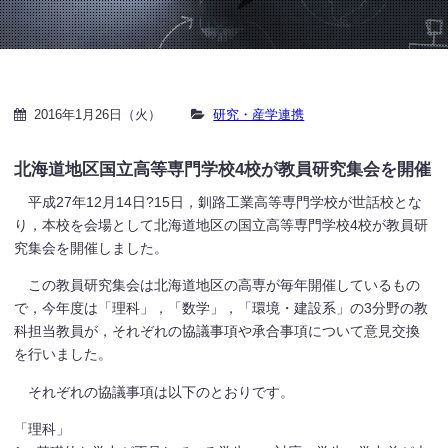
2016年1月26日（火）
研究・産学連携
北海道地区国立高等専門学校4校が教員研究集会を開催
平成27年12月14日?15日，釧路工業高等専門学校が世話校とな
り，本校を会場として北海道地区の国立高等専門学校4校が教員研
究集会を開催しました。
この教員研究集会は北海道地区の高専が毎年開催しているもの
で，今年度は「理科」，「数学」，「環境・建設系」の3分野の教
科担当教員が，それぞれの協議事項や承合事項について意見交換
を行いました。
それぞれの協議事項は以下のとおりです。
「理科」