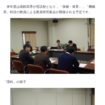
来年度は函館高専が世話校となり，「保健・体育」，「機械
系」科目の教員による教員研究集会が開催される予定です。
「理科」の様子