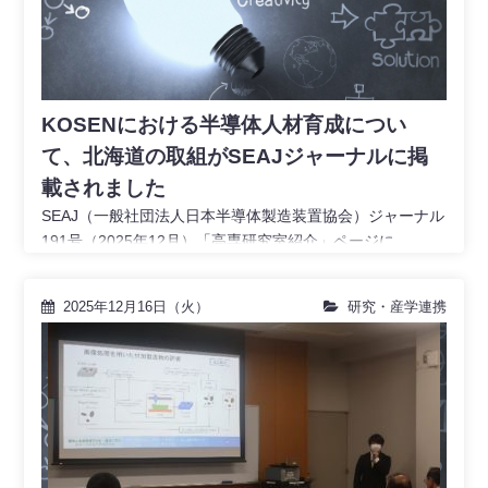
KOSENにおける半導体人材育成につい
て、北海道の取組がSEAJジャーナルに掲
載されました
SEAJ（一般社団法人日本半導体製造装置協会）ジャーナル
191号（2025年12月）「高専研究室紹介」ページに
『KOSENにおける半導体人財育成について』で北
2025年12月16日（火）
研究・産学連携