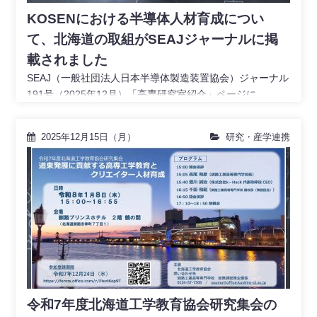
KOSENにおける半導体人材育成につい
て、北海道の取組がSEAJジャーナルに掲
載されました
SEAJ（一般社団法人日本半導体製造装置協会）ジャーナル
191号（2025年12月）「高専研究室紹介」ページに
『KOSENにおける半導体人財育成について』で北
2025年12月15日（月）
研究・産学連携
令和7年度北海道工学教育協会研究集会の