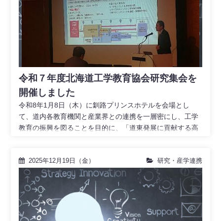
令和７年度北海道工学教育協会研究集会を
開催しました
令和8年1月8日（木）に釧路プリンスホテルを会場とし
て、道内各教育機関と産業界との連携を一層密にし、工学
教育の振興を図ることを目的に、「道東発展に貢献する高
専
2025年12月19日（金）
研究・産学連携