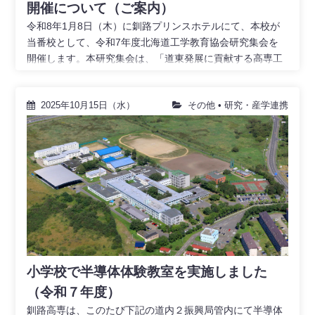
開催について（ご案内）
令和8年1月8日（木）に釧路プリンスホテルにて、本校が
当番校として、令和7年度北海道工学教育協会研究集会を
開催します。本研究集会は、「道東発展に貢献する高専工
2025年10月15日（水）
その他
•
研究・産学連携
小学校で半導体体験教室を実施しました
（令和７年度）
釧路高専は、このたび下記の道内２振興局管内にて半導体