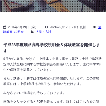
2016年8月19日（金）
2021年5月12日（水）更新
体
験教室
,
説明会
入学・入試
平成28年度釧路高専学校説明会＆体験教室を開催しま
す
9月から10月にかけて，中標津，北見，網走，釧路，十勝で進路状
況や入試全般に関する学校説明会を開催いたします。主に中学3年
生や保護者を対象としています。
また，釧路，十勝では体験教室も同時開催いたします。この体験
教室には，中学1年生や2年生もご参加いただけます。
みなさまのご来場をお待ちしております。
画像をクリックするとPDFを表示します。詳しくはこちらをご覧