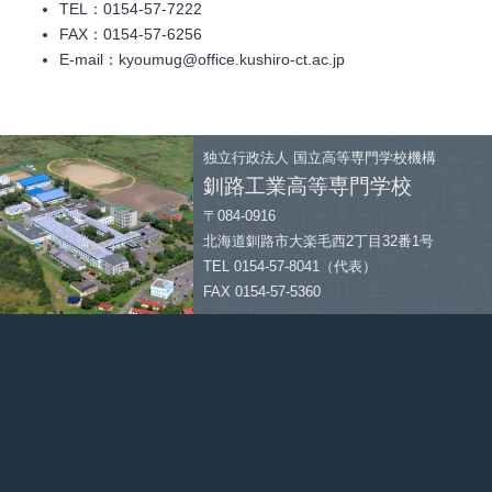
TEL：0154-57-7222
FAX：0154-57-6256
E-mail：kyoumug@office.kushiro-ct.ac.jp
独立行政法人
国立高等専門学校機構
釧路工業高等専門学校
〒084-0916
北海道釧路市大楽毛西2丁目32番1号
TEL 0154-57-8041（代表）
FAX 0154-57-5360