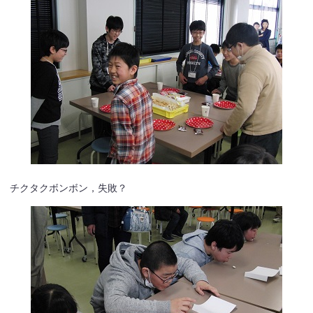
チクタクボンボン，失敗？