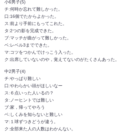
小6男子(5)
チ:何時か忘れて難しかった。
口:16個でたからよかった。
ス:前より手前にもってこれた。
タ:2つの影を完成できた。
ブ:マッチが曲がって難しかった。
ベ:レベル3までできた。
マ:コツをつかんでけっこう入った。
ク:出席していないのや，覚えてないのがたくさんあった。
中2男子(4)
チ:やっぱり難しい
口:やわらかい頭がほしいなー
ス:６点いった人いるの？
タ:ノーヒントでは難しい
ブ:家，帰ってやろう
ベ:しくみを知らないと難しい
マ:１球ずつきどうが違う。
ク:全部来た人の人数はわかんない。