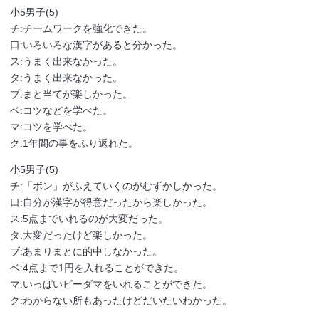
小5男子(5)
チ:チームワークを強化できた。
口:いろいろな漢字があると分かった。
ス:うまく出来なかった。
タ:うまく出来なかった。
ブ:まと当てが楽しかった。
ベ:コツなどを学べた。
マ:コツを学べた。
ク:1年間の事をふり返れた。
小5男子(5)
チ:「ボン」がふえていくのがむずかしかった。
口:自分が漢字が得意だったから楽しかった。
ス:5点までいれるのが大変だった。
タ:大変だったけど楽しかった。
ブ:あまりまとに的中しなかった。
ベ:4点まで1円を入れることができた。
マ:いっぱいビーダマをいれることができた。
ク:わからない所もあったけどだいたいわかった。