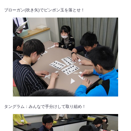
ブローガン(吹き矢)でピンポン玉を落とせ！
タングラム：みんなで手分けして取り組め！