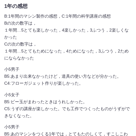
1年の感想
B:1年間のマシン製作の感想，C:1年間の科学講座の感想
Bの次の数字は，
１年間…5とても楽しかった，4楽しかった，3ふつう，2楽しくな
かった
Cの次の数字は，
１年間…5とてもためになった，4ためになった，3ふつう，2ため
にならなかった
小5男子
B5:あまり出来なかったけど，道具の使い方などが分かった。
C4:フローガジェット作りが楽しかった。
小5女子
B5:ビー玉がまわったときはうれしかった。
C5:うずの講座が楽しかった。でも工作でつくったものがうずがで
きなくなった。
小5男子
B5:あのマシンをつくる1年では，とてもたのしくて，すこしこわ