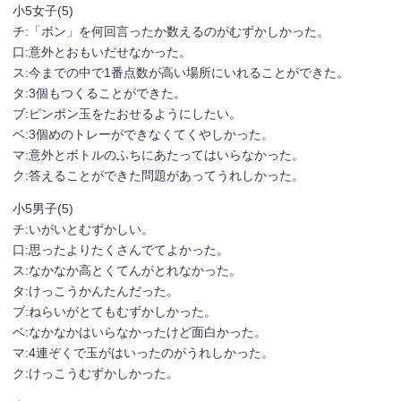
小5女子(5)
チ:「ボン」を何回言ったか数えるのがむずかしかった。
口:意外とおもいだせなかった。
ス:今までの中で1番点数が高い場所にいれることができた。
タ:3個もつくることができた。
ブ:ピンポン玉をたおせるようにしたい。
ベ:3個めのトレーができなくてくやしかった。
マ:意外とボトルのふちにあたってはいらなかった。
ク:答えることができた問題があってうれしかった。
小5男子(5)
チ:いがいとむずかしい。
口:思ったよりたくさんでてよかった。
ス:なかなか高とくてんがとれなかった。
タ:けっこうかんたんだった。
ブ:ねらいがとてもむずかしかった。
ベ:なかなかはいらなかったけど面白かった。
マ:4連ぞくで玉がはいったのがうれしかった。
ク:けっこうむずかしかった。