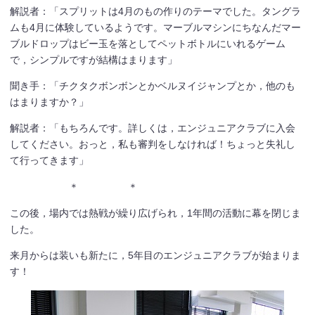
解説者：「スプリットは4月のもの作りのテーマでした。タングラ
ムも4月に体験しているようです。マーブルマシンにちなんだマー
ブルドロップはビー玉を落としてペットボトルにいれるゲーム
で，シンプルですが結構はまります」
聞き手：「チクタクボンボンとかベルヌイジャンプとか，他のも
はまりますか？」
解説者：「もちろんです。詳しくは，エンジュニアクラブに入会
してください。おっと，私も審判をしなければ！ちょっと失礼し
て行ってきます」
＊ ＊
この後，場内では熱戦が繰り広げられ，1年間の活動に幕を閉じま
した。
来月からは装いも新たに，5年目のエンジュニアクラブが始まりま
す！