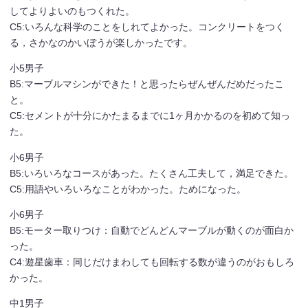
してよりよいのもつくれた。
C5:いろんな科学のことをしれてよかった。コンクリートをつく
る，さかなのかいぼうが楽しかったです。
小5男子
B5:マーブルマシンができた！と思ったらぜんぜんだめだったこ
と。
C5:セメントが十分にかたまるまでに1ヶ月かかるのを初めて知っ
た。
小6男子
B5:いろいろなコースがあった。たくさん工夫して，満足できた。
C5:用語やいろいろなことがわかった。ためになった。
小6男子
B5:モーター取りつけ：自動でどんどんマーブルが動くのが面白か
った。
C4:遊星歯車：同じだけまわしても回転する数が違うのがおもしろ
かった。
中1男子