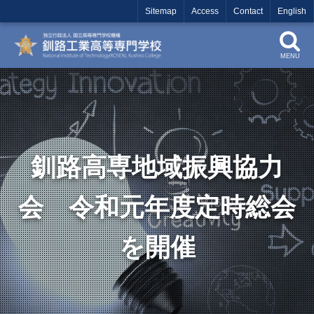
Sitemap
Access
Contact
English
MENU
釧路高専地域振興協力
会 令和元年度定時総会
を開催