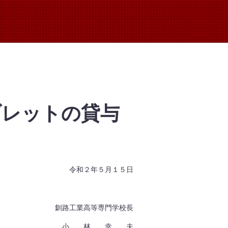
ブレットの貸与
５月１５日
等専門学校長
 幸 夫