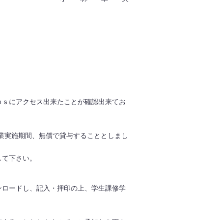
ｍｓにアクセス出来たことが確認出来てお
。
授業実施期間、無償で貸与することとしまし
して下さい。
ンロードし、記入・押印の上、学生課修学