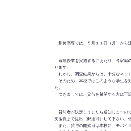
釧路高専では、５月１１日（月）から遠
遠隔授業を実施するにあたり、各家庭の
ります。
しかし、調査結果からは、十分なネット
そのため、本校ではこのような学生を対象
た。
つきましては、貸与を希望する方は下記
貸与者が決定しましたら通知しますので
支援係まで提出（郵送可）して下さい。
また、貸与の開始日は本校に、モバイルW