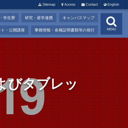
Sitemap
Access
Contact
English
・学生寮
研究・産学連携
キャンパスマップ
MENU
ント・公開講座
事務情報・各種証明書類等の発行
およびタブレッ