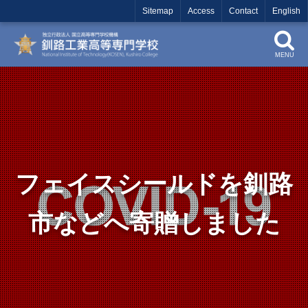
Sitemap
Access
Contact
English
MENU
フェイスシールドを釧路
市などへ寄贈しました