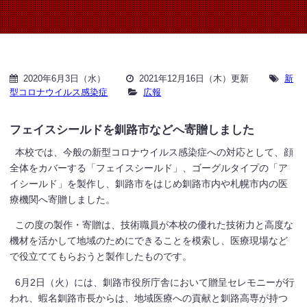
2020年6月3日（水）
2021年12月16日（木）更新
新
型コロナウイルス感染症
広報
フェイスシールドを釧路市などへ寄贈しました
本校では、今般の新型コロナウイルス感染症への対応として、顔
全体をカバーする「フェイスシールド」、ゴーグルタイプの「ア
イシールド」を製作し、釧路市をはじめ釧路市内や札幌市内の医
療機関へ寄贈しました。
この度の製作・寄贈は、技術職員が本校の優れた技術力と高度な
機材を活かして地域のためにできることを模索し、医療現場など
で役立ててもらおうと製作したものです。
6月2日（火）には、釧路市役所庁舎において贈呈セレモニーが行
われ、蝦名釧路市長からは、地域医療への貢献と釧路高専が持つ