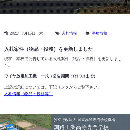
2021年7月15日（木）
入札情報
事務情報
入札案件（物品・役務）を更新しました
現在、本校で公告している入札案件（物品・役務）を更新しまし
た。
ワイヤ放電加工機 一式（公告期間：R3.9.3まで）
上記の詳細については、下記リンクからご覧下さい。
入札情報（物品・役務等）
独立行政法人
国立高等専門学校機構
釧路工業高等専門学校