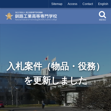
Sitemap
Access
Contact
English
MENU
入札案件（物品・役務）
を更新しました