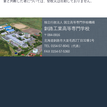
要と判断した者については、登校又は出勤しておりません。
独立行政法人
国立高等専門学校機構
釧路工業高等専門学校
〒084-0916
北海道釧路市大楽毛西2丁目32番1号
TEL 0154-57-8041（代表）
FAX 0154-57-5360