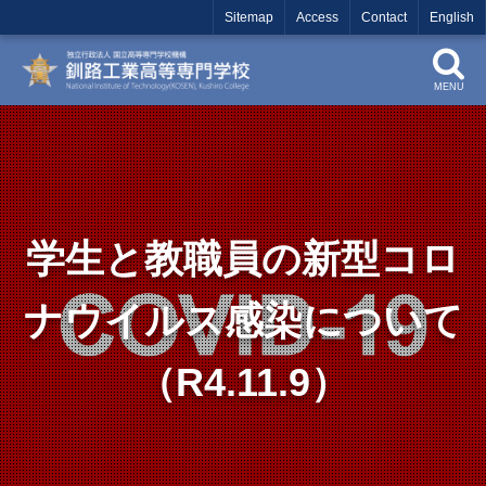
Sitemap
Access
Contact
English
MENU
学生と教職員の新型コロ
ナウイルス感染について
（R4.11.9）