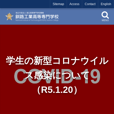
Sitemap
Access
Contact
English
MENU
学生の新型コロナウイル
ス感染について
（R5.1.20）