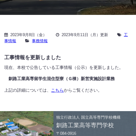
2023年9月8日（金）
2023年9月11日（月）更新
工
事情報
事務情報
工事情報を更新しました
現在、本校で公告している工事情報（公示）を更新しました。
釧路工業高専留学生混住型寮（Ｇ棟）新営実施設計業務
上記の詳細については、
こちら
からご覧ください。
独立行政法人
国立高等専門学校機構
釧路工業高等専門学校
〒084-0916