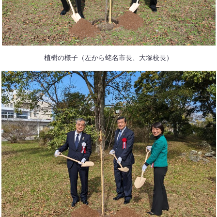
植樹の様子（左から蛯名市長、大塚校長）