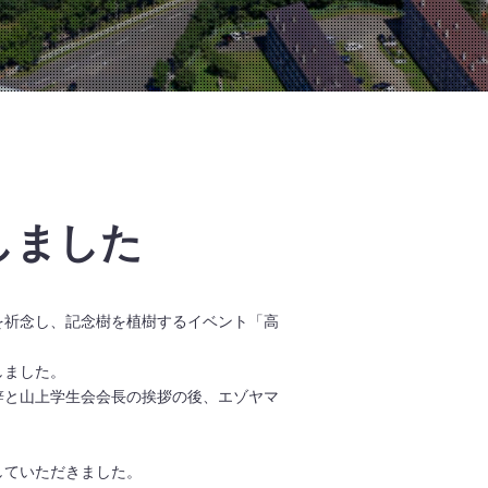
しました
を祈念し、記念樹を植樹するイベント「高
しました。
辞と山上学生会会長の挨拶の後、エゾヤマ
していただきました。