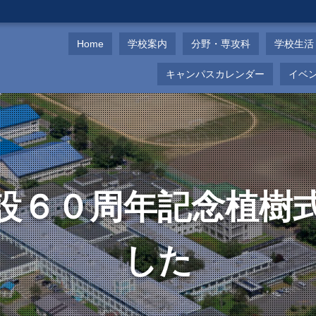
Home
学校案内
分野・専攻科
学校生活
キャンパスカレンダー
イベ
設６０周年記念植樹
した