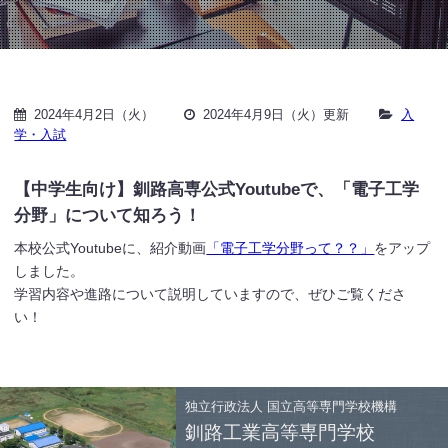
2024年4月2日（火）
2024年4月9日（火）更新
入
学・入試
【中学生向け】釧路高専公式Youtubeで、「電子工学
分野」について知ろう！
本校公式Youtubeに、紹介動画
「電子工学分野って？？」
をアップ
しました。
学習内容や進路について説明していますので、ぜひご覧くださ
い！
独立行政法人
国立高等専門学校機構
釧路工業高等専門学校