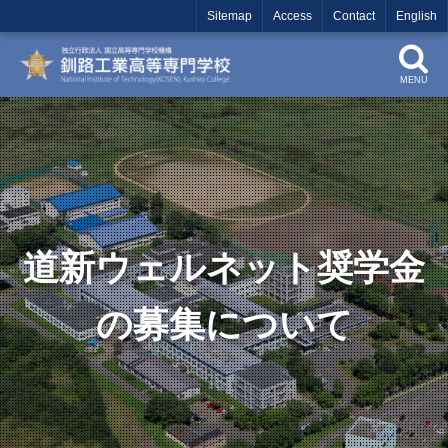
Sitemap
Access
Contact
English
MENU
道新ウェルネット奨学金
の募集について