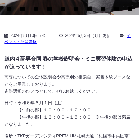
2024年5月10日（金）
2024年6月3日（月）更新
イ
ベント・公開講座
道内４高専合同 春の学校説明会・ミニ実習体験の申込
が迫っています！
高専についての全体説明会や高専別の相談会、実習体験ブースな
どをご用意しております。
進路選択のひとつとして、ぜひお越しください。
日時：令和６年６月１日（土）
【午前の部】１０：００～１２：００
【午後の部】１３：００～１５：００ ※午後の部は満席
となりました。
場所：TKPガーデンシティPREMIUM札幌大通（札幌市中央区南1