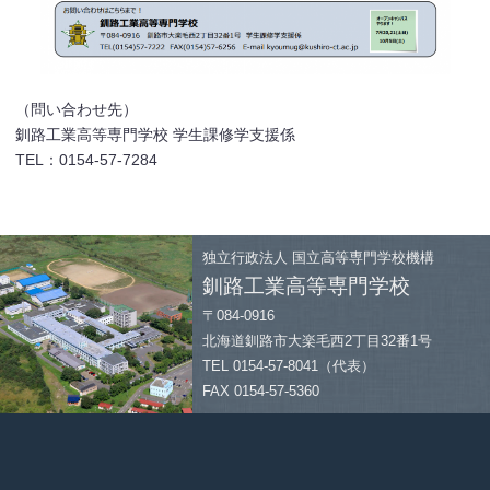
（問い合わせ先）
釧路工業高等専門学校 学生課修学支援係
TEL：0154-57-7284
独立行政法人
国立高等専門学校機構
釧路工業高等専門学校
〒084-0916
北海道釧路市大楽毛西2丁目32番1号
TEL 0154-57-8041（代表）
FAX 0154-57-5360