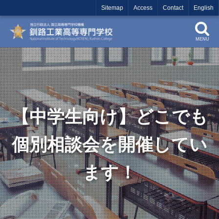
Sitemap
Access
Contact
English
MENU
【中学生向け】どこでも
個別相談会を開催してい
ます！