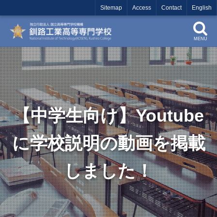
Sitemap
Access
Contact
English
MENU
【中学生向け】Youtube
に学校説明の動画を掲載
しました！