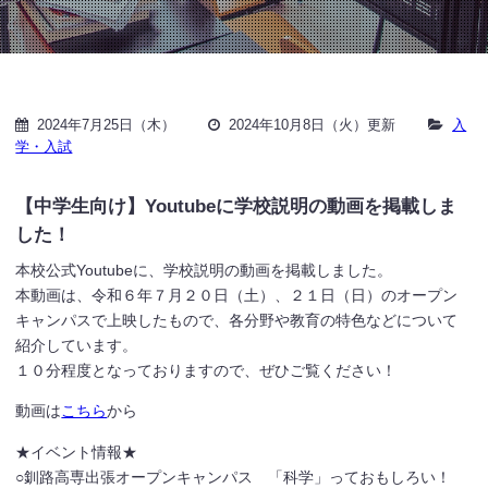
2024年7月25日（木）
2024年10月8日（火）更新
入
学・入試
【中学生向け】Youtubeに学校説明の動画を掲載しま
した！
本校公式Youtubeに、学校説明の動画を掲載しました。
本動画は、令和６年７月２０日（土）、２１日（日）のオープン
キャンパスで上映したもので、各分野や教育の特色などについて
紹介しています。
１０分程度となっておりますので、ぜひご覧ください！
動画は
こちら
から
★イベント情報★
○釧路高専出張オープンキャンパス 「科学」っておもしろい！