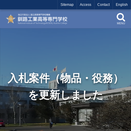
Sitemap
Access
Contact
English
MENU
入札案件（物品・役務）
を更新しました