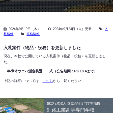
2024年9月19日（木）
2024年9月24日（火）更新
入
札情報
事務情報
入札案件（物品・役務）を更新しました
現在、本校で公開している入札案件（物品・役務）を更新しまし
た。
半導体ウエハ測定装置 一式（公告期間：R6.10.4まで）
上記の詳細については、
こちら
からご覧ください。
独立行政法人
国立高等専門学校機構
釧路工業高等専門学校