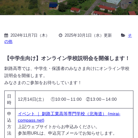
2024年11月7日（木）
2025年10月1日（水）更新
そ
の他
【中学生向け】オンライン学校説明会を開催します！
釧路高専では、中学生・保護者のみなさま向けにオンライン学校
説明会を開催します。
みなさまのご参加をお待ちしています！
日
12月14日(土） ①10:00～11:00 ②13:00～14:00
時
申
イベント ｜ 釧路工業高等専門学校（北海道） (mirai-
込
compass.net)
方
上記ウェブサイトからお申込みください。
法
参加用URLは、申込完了メールでお知らせします。