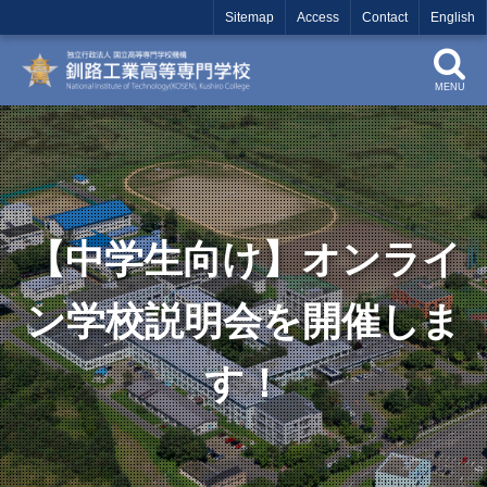
Sitemap
Access
Contact
English
MENU
【中学生向け】オンライ
ン学校説明会を開催しま
す！