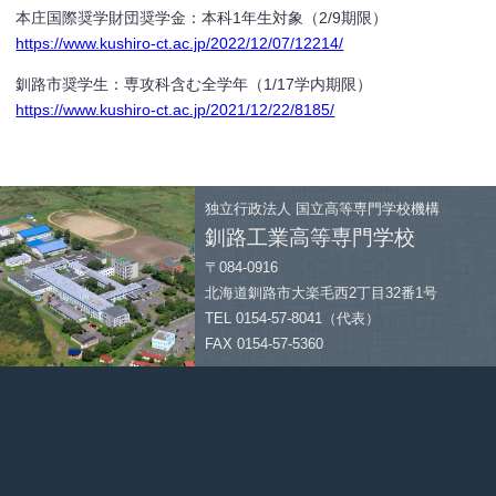
本庄国際奨学財団奨学金：本科1年生対象（2/9期限）
https://www.kushiro-ct.ac.jp/2022/12/07/12214/
釧路市奨学生：専攻科含む全学年（1/17学内期限）
https://www.kushiro-ct.ac.jp/2021/12/22/8185/
独立行政法人
国立高等専門学校機構
釧路工業高等専門学校
〒084-0916
北海道釧路市大楽毛西2丁目32番1号
TEL 0154-57-8041（代表）
FAX 0154-57-5360