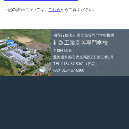
上記の詳細については、
こちら
からご覧ください。
独立行政法人
国立高等専門学校機構
釧路工業高等専門学校
〒084-0916
北海道釧路市大楽毛西2丁目32番1号
TEL 0154-57-8041（代表）
FAX 0154-57-5360