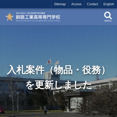
Sitemap
Access
Contact
English
MENU
入札案件（物品・役務）
を更新しました