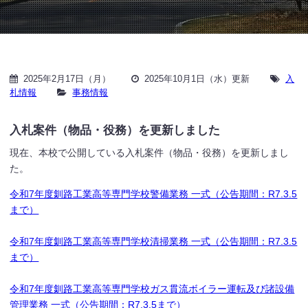
2025年2月17日（月）
2025年10月1日（水）更新
入
札情報
事務情報
入札案件（物品・役務）を更新しました
現在、本校で公開している入札案件（物品・役務）を更新しまし
た。
令和7年度釧路工業高等専門学校警備業務 一式（公告期間：R7.3.5
まで）
令和7年度釧路工業高等専門学校清掃業務 一式（公告期間：R7.3.5
まで）
令和7年度釧路工業高等専門学校ガス貫流ボイラー運転及び諸設備
管理業務 一式（公告期間：R7.3.5まで）