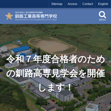
Sitemap
Access
Contact
English
MENU
令和７年度合格者のため
の釧路高専見学会を開催
します！