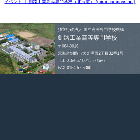
イベント ｜ 釧路工業高等専門学校（北海道） (mirai-compass.net)
独立行政法人
国立高等専門学校機構
釧路工業高等専門学校
〒084-0916
北海道釧路市大楽毛西2丁目32番1号
TEL 0154-57-8041（代表）
FAX 0154-57-5360