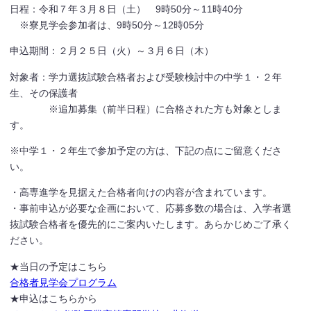
日程：令和７年３月８日（土） 9時50分～11時40分
※寮見学会参加者は、9時50分～12時05分
申込期間：２月２５日（火）～３月６日（木）
対象者：学力選抜試験合格者および受験検討中の中学１・２年
生、その保護者
※追加募集（前半日程）に合格された方も対象としま
す。
※中学１・２年生で参加予定の方は、下記の点にご留意くださ
い。
・高専進学を見据えた合格者向けの内容が含まれています。
・事前申込が必要な企画において、応募多数の場合は、入学者選
抜試験合格者を優先的にご案内いたします。あらかじめご了承く
ださい。
★当日の予定はこちら
合格者見学会プログラム
★申込はこちらから