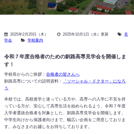
2025年2月20日（木）
2025年10月1日（水）更新
見
学会
学校案内
令和７年度合格者のための釧路高専見学会を開催しま
す！
学校長からのご挨拶：
合格者の皆さんへ
釧路高専についての説明資料：
「ソーシャル・ドクター」になろ
う
本校では、高校進学と迷っている方や、高専への入学に不安を持
っている方が、安心して高専生活を始められるよう、令和７年度
入学者選抜合格者を対象とした、釧路高専見学会を開催します。
中学生向けから保護者向けまで、幅広い企画をご用意しておりま
す。みなさまのお越しをお待ちしております。