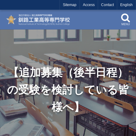
Sitemap
Access
Contact
English
MENU
【追加募集（後半日程）
の受験を検討している皆
様へ】