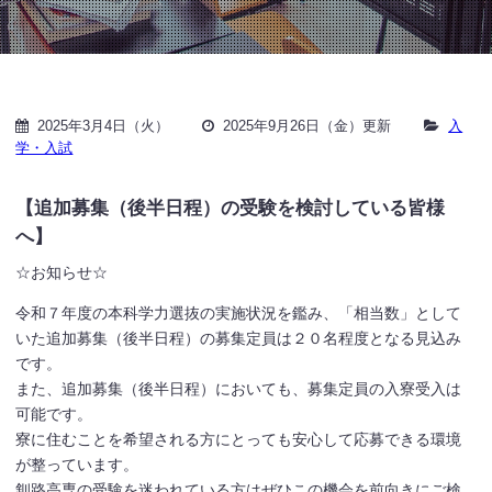
2025年3月4日（火）
2025年9月26日（金）更新
入
学・入試
【追加募集（後半日程）の受験を検討している皆様
へ】
☆お知らせ☆
令和７年度の本科学力選抜の実施状況を鑑み、「相当数」として
いた追加募集（後半日程）の募集定員は２０名程度となる見込み
です。
また、追加募集（後半日程）においても、募集定員の入寮受入は
可能です。
寮に住むことを希望される方にとっても安心して応募できる環境
が整っています。
釧路高専の受験を迷われている方はぜひこの機会を前向きにご検