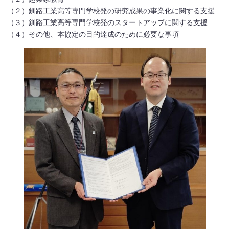
（２）釧路工業高等専門学校発の研究成果の事業化に関する支援
（３）釧路工業高等専門学校発のスタートアップに関する支援
（４）その他、本協定の目的達成のために必要な事項