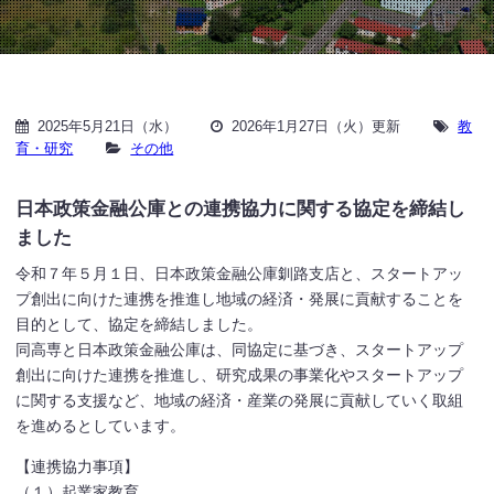
2025年5月21日（水）
2026年1月27日（火）更新
教
育・研究
その他
日本政策金融公庫との連携協力に関する協定を締結し
ました
令和７年５月１日、日本政策金融公庫釧路支店と、スタートアッ
プ創出に向けた連携を推進し地域の経済・発展に貢献することを
目的として、協定を締結しました。
同高専と日本政策金融公庫は、同協定に基づき、スタートアップ
創出に向けた連携を推進し、研究成果の事業化やスタートアップ
に関する支援など、地域の経済・産業の発展に貢献していく取組
を進めるとしています。
【連携協力事項】
（１）起業家教育