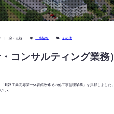
月26日（金）更新
工事情報
その他
計・コンサルティング業務
）「釧路工業高専第一体育館改修その他工事監理業務」を掲載しました
ださい。