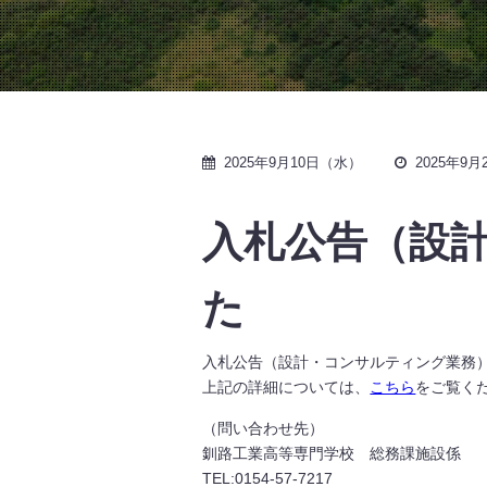
2025年9月10日（水）
2025年9
入札公告（設
た
入札公告（設計・コンサルティング業務
上記の詳細については、
こちら
をご覧く
（問い合わせ先）
釧路工業高等専門学校 総務課施設係
TEL:0154-57-7217