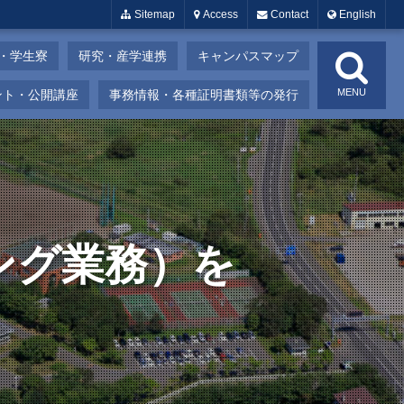
Sitemap
Access
Contact
English
・学生寮
研究・産学連携
キャンパスマップ
MENU
ント・公開講座
事務情報・各種証明書類等の発行
ング業務）を