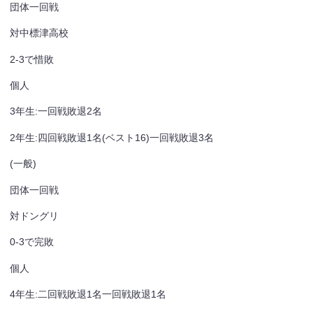
団体一回戦
対中標津高校
2-3で惜敗
個人
3年生:一回戦敗退2名
2年生:四回戦敗退1名(ベスト16)一回戦敗退3名
(一般)
団体一回戦
対ドングリ
0-3で完敗
個人
4年生:二回戦敗退1名一回戦敗退1名