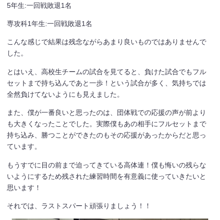
5年生:一回戦敗退1名
専攻科1年生:一回戦敗退1名
こんな感じで結果は残念ながらあまり良いものではありませんで
した。
とはいえ、高校生チームの試合を見てると、負けた試合でもフル
セットまで持ち込んであと一歩！という試合が多く、気持ちでは
全然負けてないようにも見えました。
また、僕が一番良いと思ったのは、団体戦での応援の声が前より
も大きくなったことでした。実際僕もあの相手にフルセットまで
持ち込み、勝つことができたのもその応援があったからだと思っ
ています。
もうすでに目の前まで迫ってきている高体連！僕も悔いの残らな
いようにするため残された練習時間を有意義に使っていきたいと
思います！
それでは、ラストスパート頑張りましょう！！