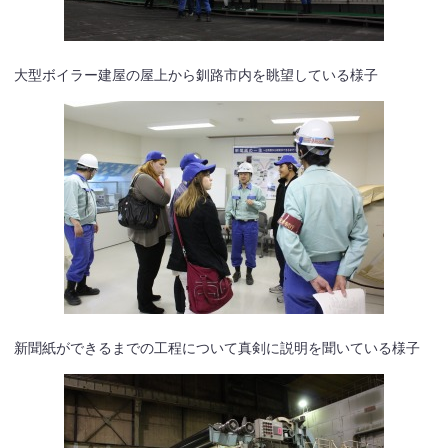
大型ボイラー建屋の屋上から釧路市内を眺望している様子
新聞紙ができるまでの工程について真剣に説明を聞いている様子