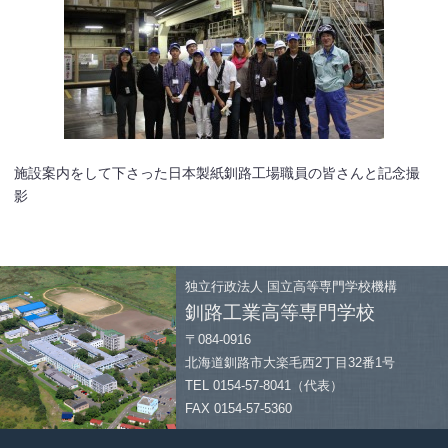
施設案内をして下さった日本製紙釧路工場職員の皆さんと記念撮
影
独立行政法人
国立高等専門学校機構
釧路工業高等専門学校
〒084-0916
北海道釧路市大楽毛西2丁目32番1号
TEL 0154-57-8041（代表）
FAX 0154-57-5360