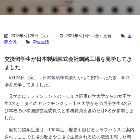
2013年5月28日（火）
2021年3月5日（金）更新
国
際交流
学生生活
交換留学生が日本製紙株式会社釧路工場を見学してき
ました
5月24日（金），日本製紙株式会社からご招待いただき，釧路工
場を見学してきました。
見学には，フィンランドのトゥルク応用科学大学からの女子学
生2名と，タイのキングモンクット工科大学からの男子学生4名及
び本校の小松国際交流委員長と事務職員を含めた計8名が参加しま
した。
最初に留学生達は，100年近い歴史を感じるクラブハウスに案内
され，ここで工場の歴史や工場で生産される紙の製造工程，材料