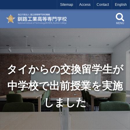
Sitemap
Access
Contact
English
MENU
タイからの交換留学生が
中学校で出前授業を実施
しました