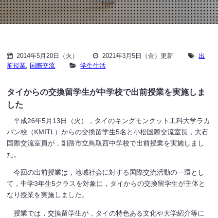
2014年5月20日（火）
2021年3月5日（金）更新
出
前授業
,
国際交流
学生生活
タイからの交換留学生が中学校で出前授業を実施しま
した
平成26年5月13日（火），タイのキングモンクット工科大学ラカ
バン校（KMITL）からの交換留学生5名と小松国際交流室長，大石
国際交流室員が，釧路市立鳥取西中学校で出前授業を実施しまし
た。
今回の出前授業は，地域社会に対する国際交流活動の一環とし
て，中学3年生5クラスを対象に，タイからの交換留学生が主体と
なり授業を実施しました。
授業では，交換留学生が，タイの特色ある文化や大学紹介等に