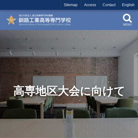
Sitemap
Access
Contact
English
MENU
高専地区大会に向けて