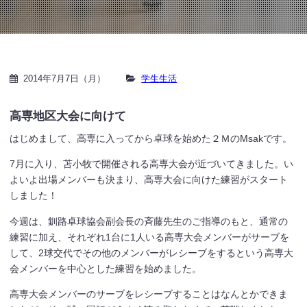
2014年7月7日（月）
学生生活
高専地区大会に向けて
はじめまして、高専に入ってから卓球を始めた２ＭのMsakです。
7月に入り、苫小牧で開催される高専大会が近づいてきました。い
よいよ出場メンバーも決まり、高専大会に向けた練習がスタート
しました！
今週は、釧路卓球協会副会長の斉藤先生のご指導のもと、通常の
練習に加え、それぞれ1台に1人いる高専大会メンバーがサーブを
して、2球交代でその他のメンバーがレシーブをするという高専大
会メンバーを中心とした練習を始めました。
高専大会メンバーのサーブをレシーブすることはなんとかできま