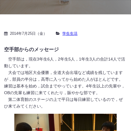
2014年7月25日（金）
学生生活
空手部からのメッセージ
空手部は，現在3年生6人，2年生5人，1年生3人の合計14人で活
動しています。
大会では地区大会優勝，全道大会出場など成績を残しています
が，部員の半分は，高専に入ってから始めた人がほとんどです。
練習は基本を始め，試合までやっています。4年生以上の先輩や，
OBの先輩も練習に来てくれたり，賑やかな部です。
第二体育館のステージの上で平日は毎日練習しているので，ぜ
ひ来てみてください。