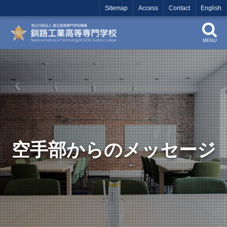
Sitemap
Access
Contact
English
MENU
空手部からのメッセージ