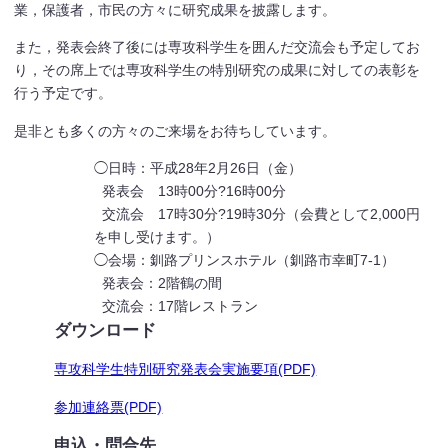
業，保護者，市民の方々に研究成果を披露します。
また，発表会終了後には専攻科学生を囲んだ交流会も予定してお
り，その席上では専攻科学生の特別研究の成果に対しての表彰を
行う予定です。
是非とも多くの方々のご来場をお待ちしています。
◯日時：平成28年2月26日（金）
発表会 13時00分?16時00分
交流会 17時30分?19時30分（会費として2,000円
を申し受けます。）
◯会場：釧路プリンスホテル（釧路市幸町7-1）
発表会：2階鶴の間
交流会：17階レストラン
ダウンロード
専攻科学生特別研究発表会実施要項(PDF)
参加連絡票(PDF)
申込・問合先