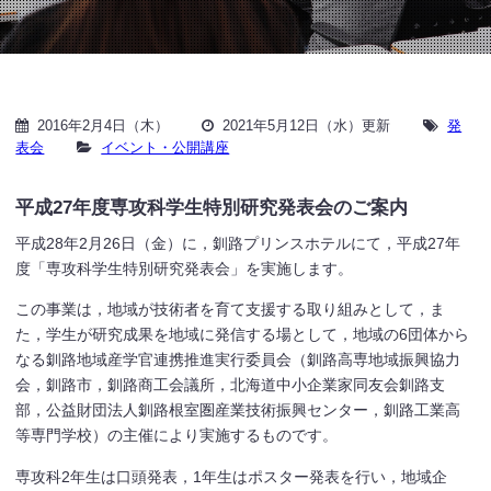
2016年2月4日（木）
2021年5月12日（水）更新
発
表会
イベント・公開講座
平成27年度専攻科学生特別研究発表会のご案内
平成28年2月26日（金）に，釧路プリンスホテルにて，平成27年
度「専攻科学生特別研究発表会」を実施します。
この事業は，地域が技術者を育て支援する取り組みとして，ま
た，学生が研究成果を地域に発信する場として，地域の6団体から
なる釧路地域産学官連携推進実行委員会（釧路高専地域振興協力
会，釧路市，釧路商工会議所，北海道中小企業家同友会釧路支
部，公益財団法人釧路根室圏産業技術振興センター，釧路工業高
等専門学校）の主催により実施するものです。
専攻科2年生は口頭発表，1年生はポスター発表を行い，地域企