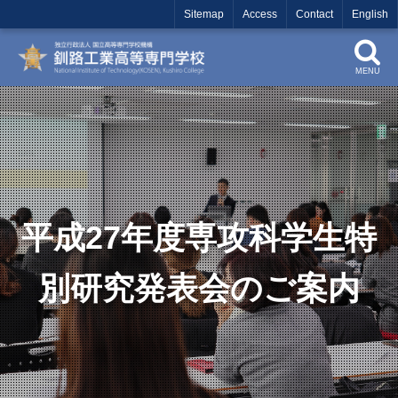
Sitemap
Access
Contact
English
MENU
平成27年度専攻科学生特
別研究発表会のご案内