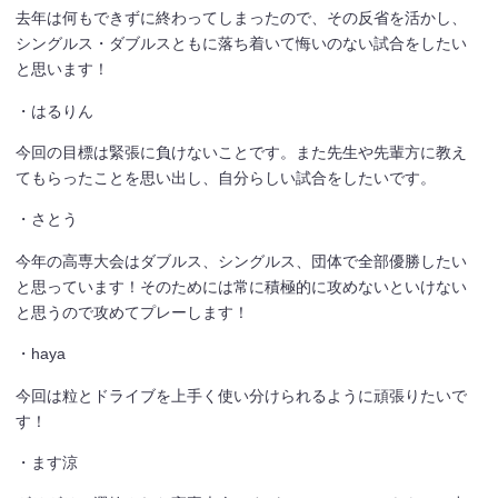
去年は何もできずに終わってしまったので、その反省を活かし、
シングルス・ダブルスともに落ち着いて悔いのない試合をしたい
と思います！
・はるりん
今回の目標は緊張に負けないことです。また先生や先輩方に教え
てもらったことを思い出し、自分らしい試合をしたいです。
・さとう
今年の高専大会はダブルス、シングルス、団体で全部優勝したい
と思っています！そのためには常に積極的に攻めないといけない
と思うので攻めてプレーします！
・haya
今回は粒とドライブを上手く使い分けられるように頑張りたいで
す！
・ます涼