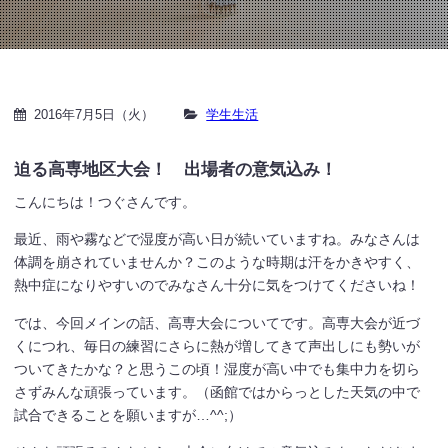
2016年7月5日（火）
学生生活
迫る高専地区大会！ 出場者の意気込み！
こんにちは！つぐさんです。
最近、雨や霧などで湿度が高い日が続いていますね。みなさんは
体調を崩されていませんか？このような時期は汗をかきやすく、
熱中症になりやすいのでみなさん十分に気をつけてくださいね！
では、今回メインの話、高専大会についてです。高専大会が近づ
くにつれ、毎日の練習にさらに熱が増してきて声出しにも勢いが
ついてきたかな？と思うこの頃！湿度が高い中でも集中力を切ら
さずみんな頑張っています。（函館ではからっとした天気の中で
試合できることを願いますが…^^;）