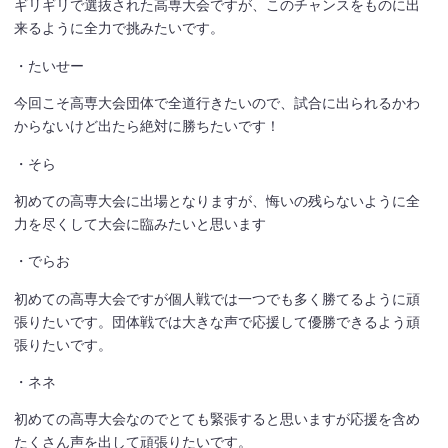
ギリギリで選抜された高専大会ですが、このチャンスをものに出
来るように全力で挑みたいです。
・たいせー
今回こそ高専大会団体で全道行きたいので、試合に出られるかわ
からないけど出たら絶対に勝ちたいです！
・そら
初めての高専大会に出場となりますが、悔いの残らないように全
力を尽くして大会に臨みたいと思います
・でらお
初めての高専大会ですが個人戦では一つでも多く勝てるように頑
張りたいです。団体戦では大きな声で応援して優勝できるよう頑
張りたいです。
・ネネ
初めての高専大会なのでとても緊張すると思いますが応援を含め
たくさん声を出して頑張りたいです。